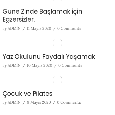
Güne Zinde Başlamak için
Egzersizler.
by
ADMIN
/
11 Mayıs 2020
/
0 Comments
Yaz Okulunu Faydalı Yaşamak
by
ADMIN
/
10 Mayıs 2020
/
0 Comments
Çocuk ve Pilates
by
ADMIN
/
9 Mayıs 2020
/
0 Comments