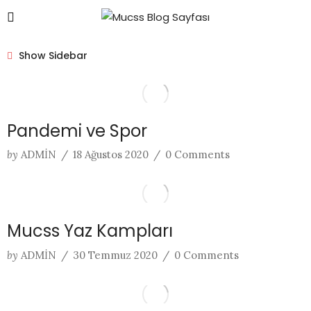
Show Sidebar
Pandemi ve Spor
by
ADMIN
/
18 Ağustos 2020
/
0 Comments
Mucss Yaz Kampları
by
ADMIN
/
30 Temmuz 2020
/
0 Comments