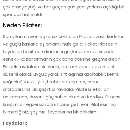
çok branşlaştığı ve her geçen gün yeni yerlerin açıldığı bir
spor dalı halini aldı.
Neden Pilates:
Son yılların favori egzersiz şekli olan Pilates, zayıf kadınlar
ve güçlü kaslarla eş anlamlı hale geldi. Fakat Pilates’in
faydaları basit core kaslarını güçlendirme ve vücuda
esneklik kazandırmanın çok daha ötesine geçmektedir.
Estetik faydalara ek olarak, bu tüm vücut egzersizini
düzenli olarak uygulayarak sırt ağrınızı azaltabilir, kemik
yoğunluğunuzu iyileştirebilir ve kalp atış hızını
artırabilirsiniz. Bu şaşırtıcı faydalar Pilatesi; etkili bir
antrenman, düzenli güç sahibi olma ve Kardiyo-Fitness
karışımı bir egzersiz rutini haline getiriyor. Pilatesin hiç
bilmediğiniz, şaşırtıcı faydalarına bir bakalım.
Faydaları: