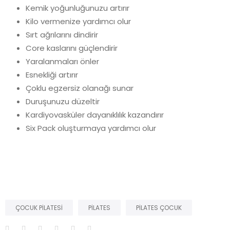
Kemik yoğunluğunuzu artırır
Kilo vermenize yardımcı olur
Sırt ağrılarını dindirir
Core kaslarını güçlendirir
Yaralanmaları önler
Esnekliği artırır
Çoklu egzersiz olanağı sunar
Duruşunuzu düzeltir
Kardiyovasküler dayanıklılık kazandırır
Six Pack oluşturmaya yardımcı olur
ÇOCUK PILATESI
PILATES
PILATES ÇOCUK