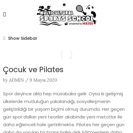
Show Sidebar
Çocuk ve Pilates
by
ADMIN
/
9 Mayıs 2020
Spor deyince akla hep müsabaka gelir. Oysa ki gelişmiş
ülkelerde mutluluğun yakalandığı, sosyalleşmenin
geliştirildiği bir yaşam biçimi olmuş durumda. Her geçen
gün spor dalları yeni teoriler akabinde yeni metotlar ile
daha eğlenceli hale getirilmekte. Pilates her geçen gün
daha da sorulan bir branş halini aldı. Eğitmenlerin daha