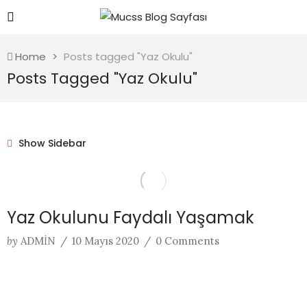
Home
Posts tagged "Yaz Okulu"
Posts Tagged "Yaz Okulu"
Show Sidebar
Yaz Okulunu Faydalı Yaşamak
by
ADMIN
/
10 Mayıs 2020
/
0 Comments