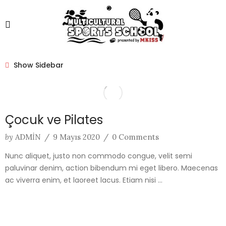
Show Sidebar
Çocuk ve Pilates
by
ADMIN
/
9 Mayıs 2020
/
0 Comments
Nunc aliquet, justo non commodo congue, velit semi
paluvinar denim, action bibendum mi eget libero. Maecenas
ac viverra enim, et laoreet lacus. Etiam nisi ...